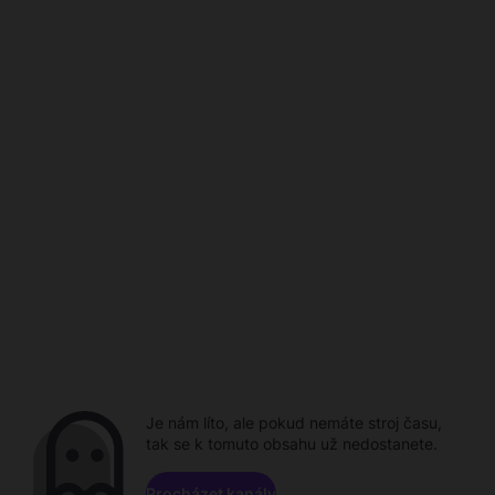
Je nám líto, ale pokud nemáte stroj času,
tak se k tomuto obsahu už nedostanete.
Procházet kanály