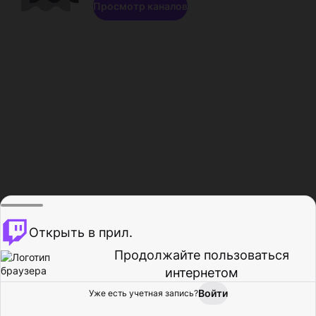
Просмотр каналов
Открыть в прил.
Продолжайте пользоваться
интернетом
Войти
Уже есть учетная запись?
Главная
Просмотр
Действия
Профиль