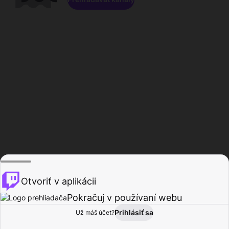
Otvoriť v aplikácii
Pokračuj v používaní webu
Prihlásiť sa
Už máš účet?
Domov
Prehľadávať
Aktivita
Profil