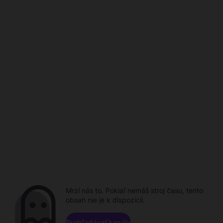
Mrzí nás to. Pokiaľ nemáš stroj času, tento
obsah nie je k dispozícii.
Prehľadávať kanály