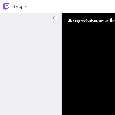
⌥
P
เรียกดู
ระบุการจัดประเภทของเนื้อห