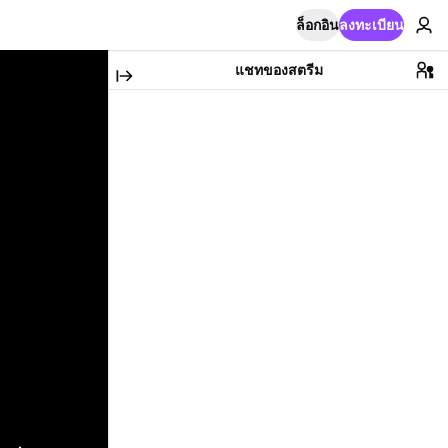
ล็อกอิน
ลงทะเบียน
แชทของสตรีม