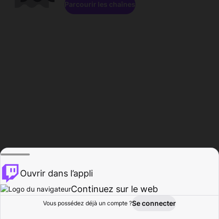
Parcourir les chaînes
Ouvrir dans l’appli
Continuez sur le web
Se connecter
Vous possédez déjà un compte ?
Accueil
Parcourir
Activité
Profil