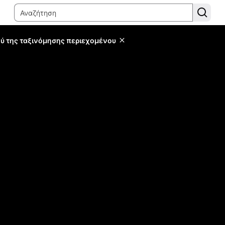
ύ της ταξινόμησης περιεχομένου