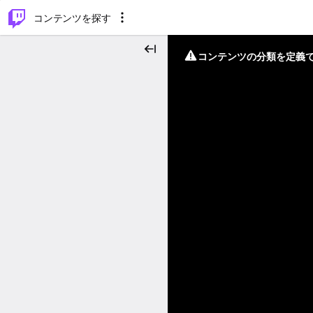
⌥
P
コンテンツを探す
コンテンツの分類を定義