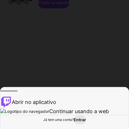
Procurar canais
Abrir no aplicativo
Continuar usando a web
Entrar
Página do
Já tem uma conta?
Procurar
Atividade
Perfil
Criador