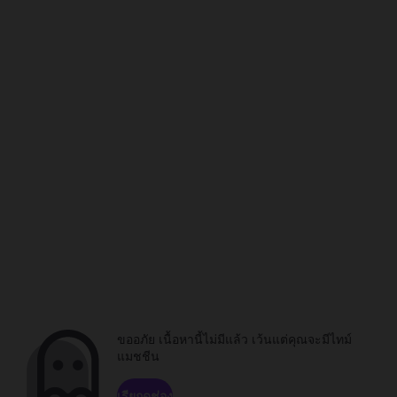
ขออภัย เนื้อหานี้ไม่มีแล้ว เว้นแต่คุณจะมีไทม์
แมชชีน
เรียกดูช่อง