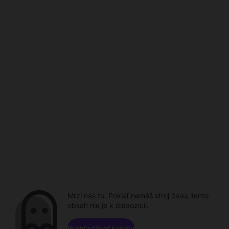
Mrzí nás to. Pokiaľ nemáš stroj času, tento
obsah nie je k dispozícii.
Prehľadávať kanály