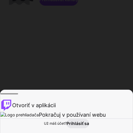
Otvoriť v aplikácii
Pokračuj v používaní webu
Prihlásiť sa
Už máš účet?
Domov
Prehľadávať
Aktivita
Profil