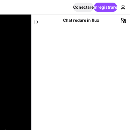
Conectare
Înregistrare
Chat redare în flux