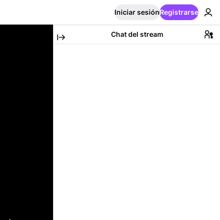
Iniciar sesión
Registrarse
Chat del stream