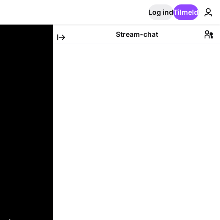
Log ind
Tilmeld
Stream-chat