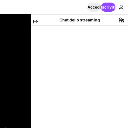
Accedi
Iscriviti
Chat dello streaming