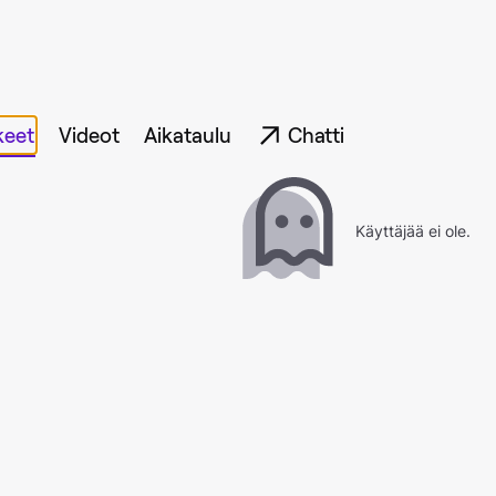
keet
Videot
Aikataulu
Chatti
Käyttäjää ei ole.