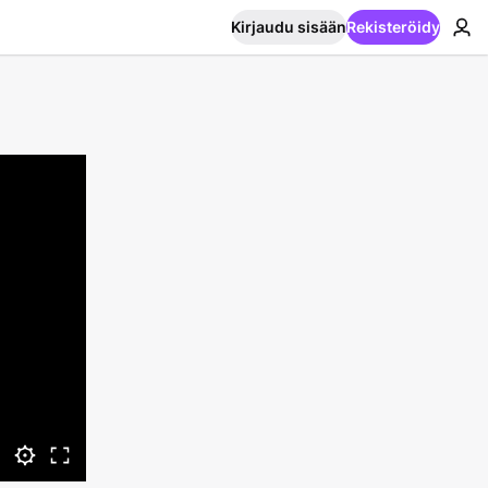
Kirjaudu sisään
Rekisteröidy