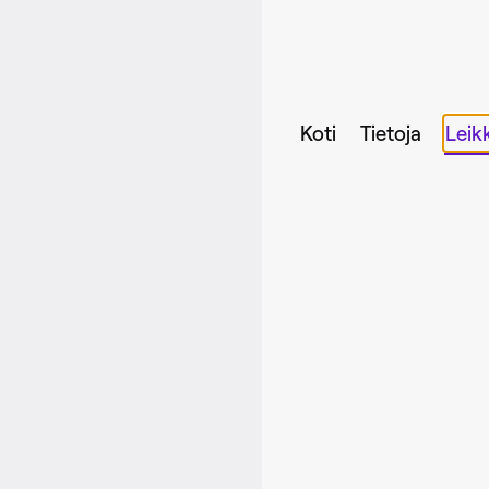
Koti
Tietoja
Leik