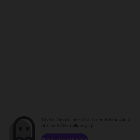
Tyvärr. Om du inte råkar ha en tidsmaskin är
det innehållet otillgängligt.
Bläddra bland kanaler