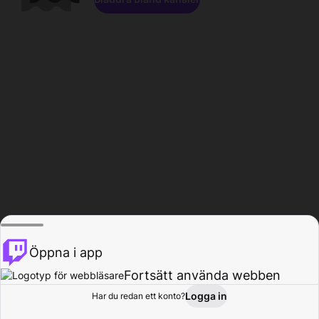
Öppna i app
Fortsätt använda webben
Logga in
Har du redan ett konto?
Hem
Bläddra
Aktivitet
Profil