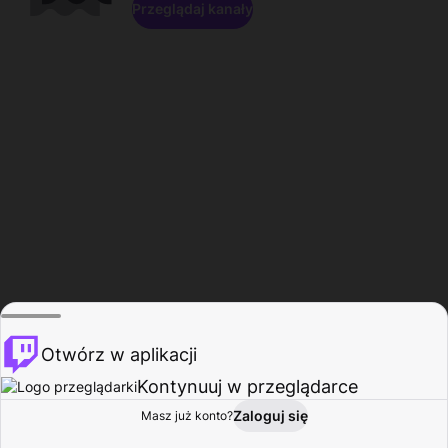
Przeglądaj kanały
Otwórz w aplikacji
Kontynuuj w przeglądarce
Zaloguj się
Masz już konto?
Start
Przeglądaj
Aktywność
Profil