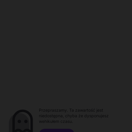
Przepraszamy. Ta zawartość jest
niedostępna, chyba że dysponujesz
wehikułem czasu.