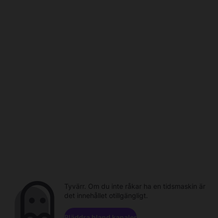
Tyvärr. Om du inte råkar ha en tidsmaskin är
det innehållet otillgängligt.
Bläddra bland kanaler