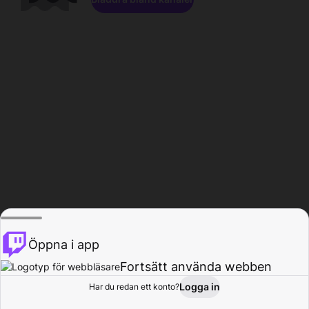
Öppna i app
Fortsätt använda webben
Logga in
Har du redan ett konto?
Hem
Bläddra
Aktivitet
Profil