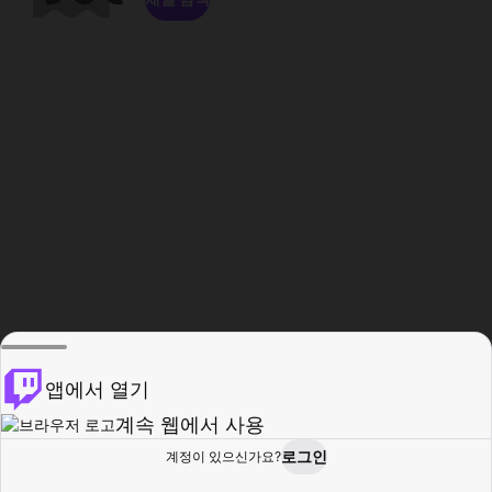
앱에서 열기
계속 웹에서 사용
로그인
계정이 있으신가요?
홈
탐색
활동
프로필