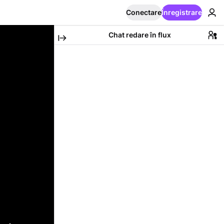
Conectare
Înregistrare
Chat redare în flux