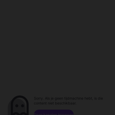
Sorry. Als je geen tijdmachine hebt, is die
content niet beschikbaar.
Door kanalen browsen