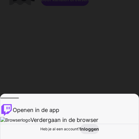
Openen in de app
Verdergaan in de browser
Inloggen
Heb je al een account?
Startpagina
Bladeren
Activiteiten
Profiel