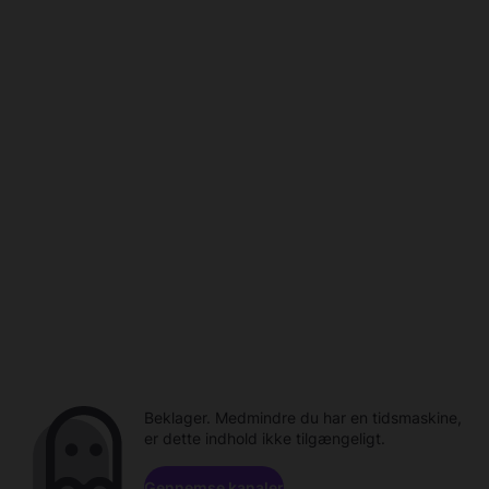
Beklager. Medmindre du har en tidsmaskine,
er dette indhold ikke tilgængeligt.
Gennemse kanaler