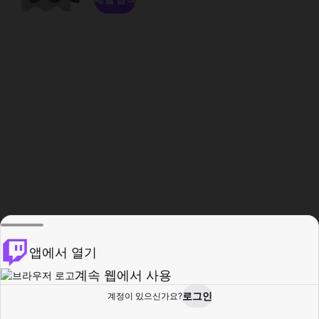
앱에서 열기
계속 웹에서 사용
로그인
계정이 있으신가요?
홈
탐색
활동
프로필