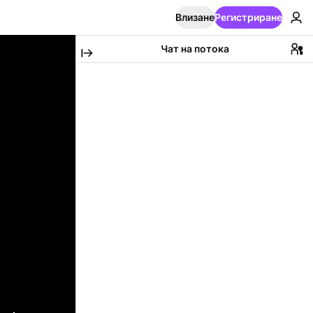
Влизане
Регистриране
Чат на потока