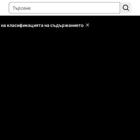
 на класификацията на съдържанието