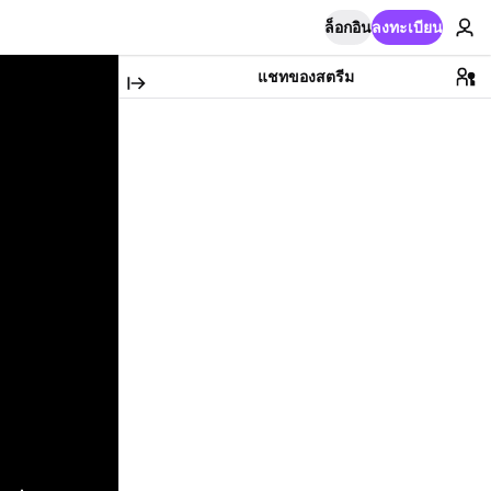
ล็อกอิน
ลงทะเบียน
แชทของสตรีม