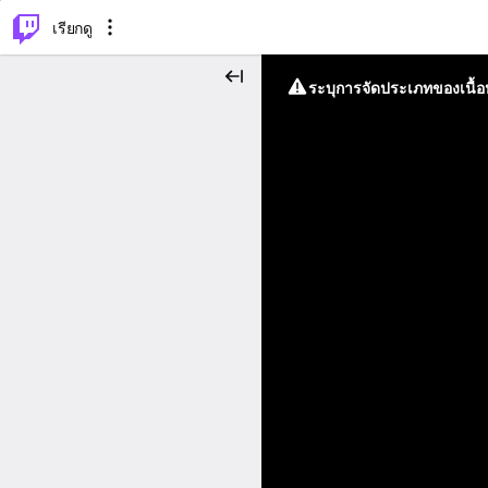
⌥
P
เรียกดู
ระบุการจัดประเภทของเนื้อห