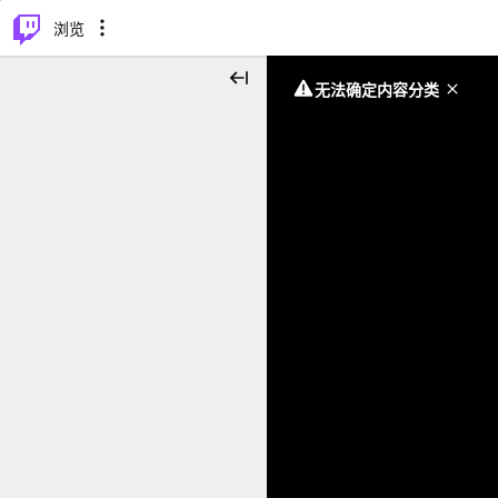
⌥
P
浏览
无法确定内容分类