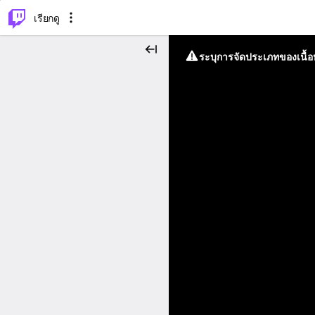
⌥
P
เรียกดู
ระบุการจัดประเภทของเนื้อห