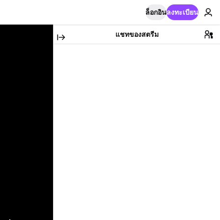
ล็อกอิน
ลงทะเบียน
แชทของสตรีม