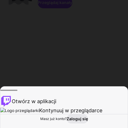
Przeglądaj kanały
Otwórz w aplikacji
Kontynuuj w przeglądarce
Zaloguj się
Masz już konto?
Start
Przeglądaj
Aktywność
Profil