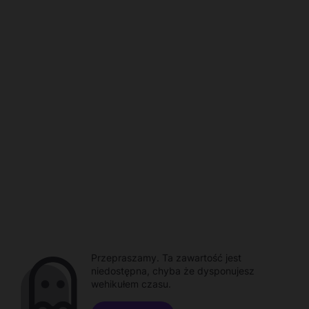
Przepraszamy. Ta zawartość jest
niedostępna, chyba że dysponujesz
wehikułem czasu.