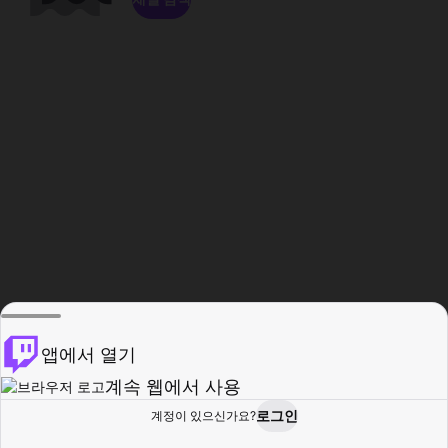
앱에서 열기
계속 웹에서 사용
로그인
계정이 있으신가요?
홈
탐색
활동
프로필