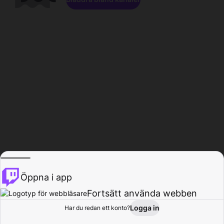
Öppna i app
Fortsätt använda webben
Logga in
Har du redan ett konto?
Hem
Bläddra
Aktivitet
Profil