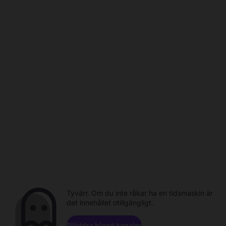
Tyvärr. Om du inte råkar ha en tidsmaskin är
det innehållet otillgängligt.
Bläddra bland kanaler