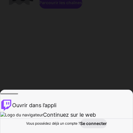
Parcourir les chaînes
Ouvrir dans l’appli
Continuez sur le web
Se connecter
Vous possédez déjà un compte ?
Accueil
Parcourir
Activité
Profil