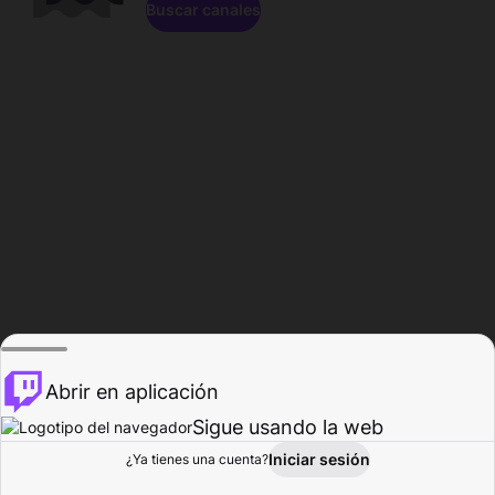
Buscar canales
Abrir en aplicación
Sigue usando la web
Iniciar sesión
Página de
¿Ya tienes una cuenta?
Explorar
Actividad
Perfil
Creador