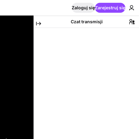
Zaloguj się
Zarejestruj się
Czat transmisji