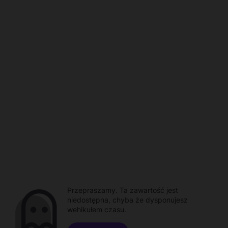
Przepraszamy. Ta zawartość jest
niedostępna, chyba że dysponujesz
wehikułem czasu.