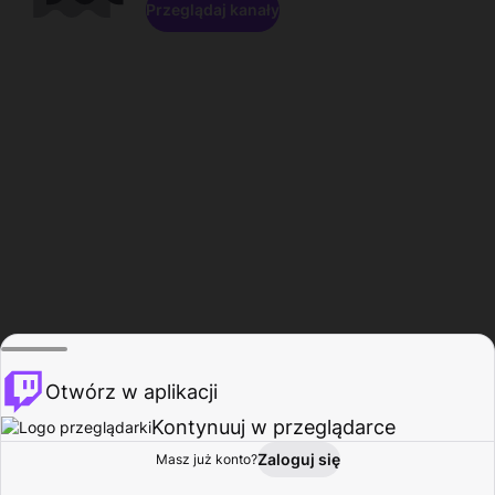
Przeglądaj kanały
Otwórz w aplikacji
Kontynuuj w przeglądarce
Zaloguj się
Masz już konto?
Start
Przeglądaj
Aktywność
Profil