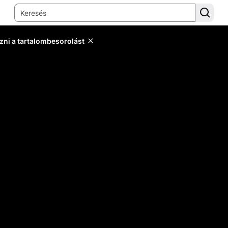
zni a tartalombesorolást