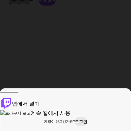
앱에서 열기
계속 웹에서 사용
로그인
계정이 있으신가요?
홈
탐색
활동
프로필