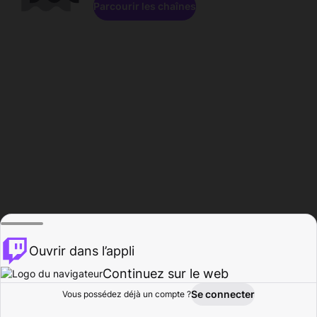
Parcourir les chaînes
Ouvrir dans l’appli
Continuez sur le web
Se connecter
Vous possédez déjà un compte ?
Accueil
Parcourir
Activité
Profil