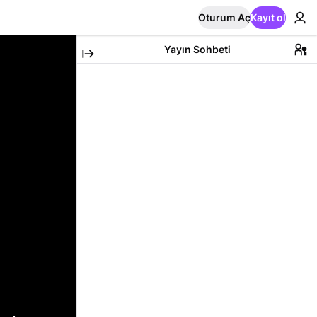
Oturum Aç
Kayıt ol
Yayın Sohbeti