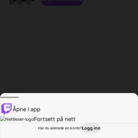
Åpne i app
Fortsett på nett
Logg inn
Har du allerede en konto?
Hjem
Bla gjennom
Aktivitet
Profil