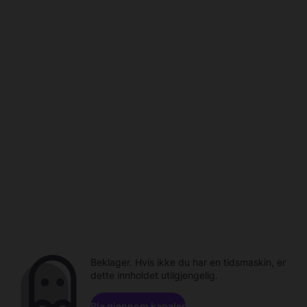
Beklager. Hvis ikke du har en tidsmaskin, er
dette innholdet utilgjengelig.
Bla gjennom kanaler