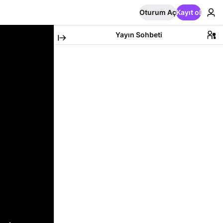
Oturum Aç
Kayıt ol
Yayın Sohbeti