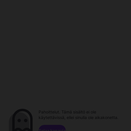
Pahoittelut. Tämä sisältö ei ole
käytettävissä, ellei sinulla ole aikakonetta.
Selaa kanavia