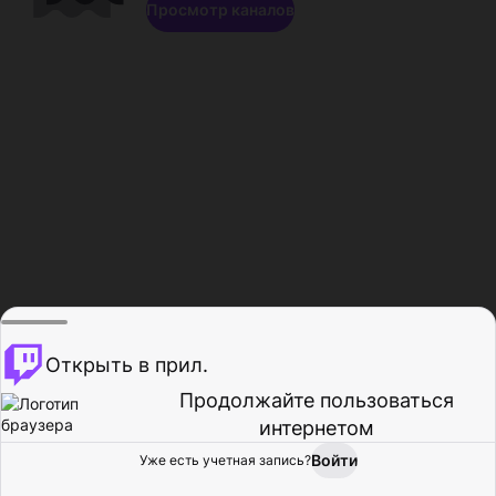
Просмотр каналов
Открыть в прил.
Продолжайте пользоваться
интернетом
Войти
Уже есть учетная запись?
Главная
Просмотр
Действия
Профиль