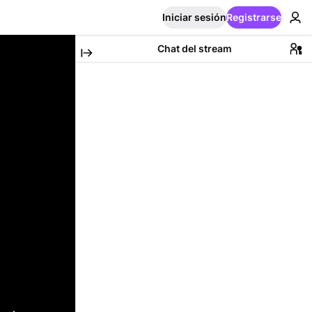
Iniciar sesión
Registrarse
Chat del stream