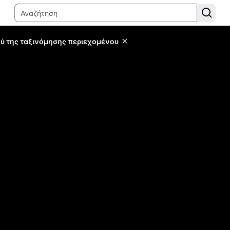
ύ της ταξινόμησης περιεχομένου