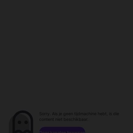
Sorry. Als je geen tijdmachine hebt, is die
content niet beschikbaar.
Door kanalen browsen