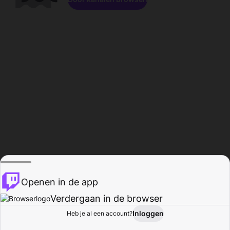
Openen in de app
Verdergaan in de browser
Inloggen
Heb je al een account?
Startpagina
Bladeren
Activiteiten
Profiel