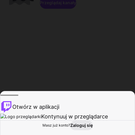
Przeglądaj kanały
Otwórz w aplikacji
Kontynuuj w przeglądarce
Zaloguj się
Masz już konto?
Start
Przeglądaj
Aktywność
Profil