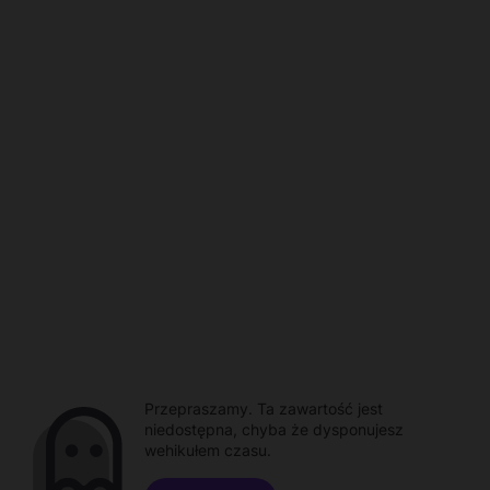
Przepraszamy. Ta zawartość jest
niedostępna, chyba że dysponujesz
wehikułem czasu.