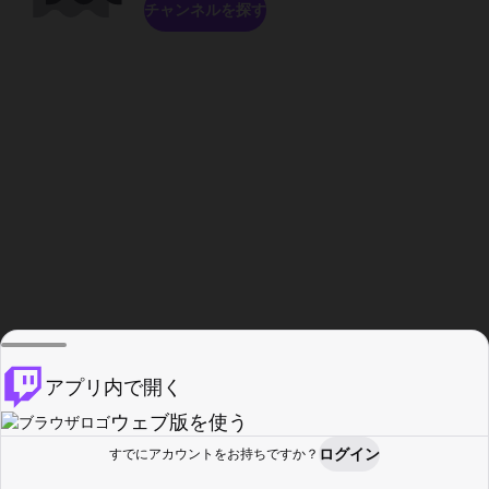
チャンネルを探す
アプリ内で開く
ウェブ版を使う
ログイン
すでにアカウントをお持ちですか？
ホーム
探す
アクティビティ
プロフィール