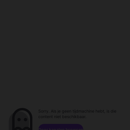
Sorry. Als je geen tijdmachine hebt, is die
content niet beschikbaar.
Door kanalen browsen