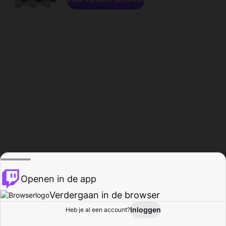
Openen in de app
Verdergaan in de browser
Inloggen
Heb je al een account?
Startpagina
Bladeren
Activiteiten
Profiel