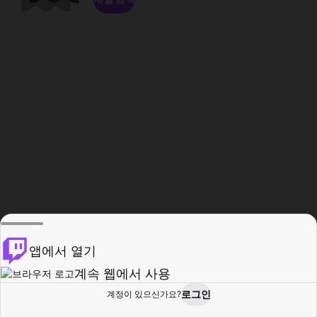
앱에서 열기
계속 웹에서 사용
로그인
계정이 있으신가요?
홈
탐색
활동
프로필