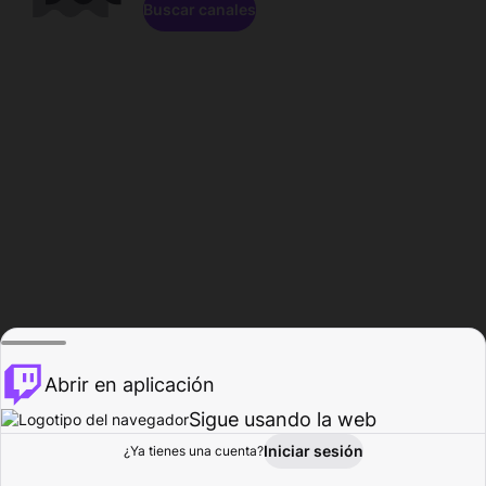
Buscar canales
Abrir en aplicación
Sigue usando la web
Iniciar sesión
Página de
¿Ya tienes una cuenta?
Explorar
Actividad
Perfil
Creador